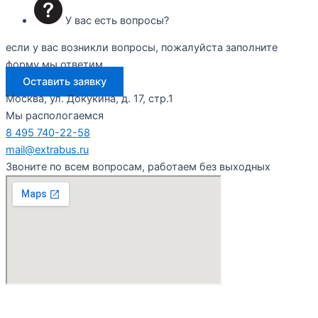
У вас есть вопросы?
если у вас возникли вопросы, пожалуйста заполните
форму мы ответим
Оставить заявку
Москва, ул. Докукина, д. 17, стр.1
Мы распологаемся
8 495 740-22-58
mail@extrabus.ru
Звоните по всем вопросам, работаем без выходных