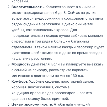
исправны.
Вместительность.
Количество мест в минивэне
может варьироваться от 6 до 8. Сейчас на рынке
встречаются внедорожники и кроссоверы с третьим
рядом сидений в багажнике. Однако они не так
удобны, как полноценные кресла. Для
продолжительных поездок лучше выбирать минивэн
с креслами в три ряда и большим багажным
отделением. В такой машине каждый пассажир будет
чувствовать себя комфортно даже во время поездок
на дальние расстояния.
Мощность двигателя
. Если вы планируете выезжать
с семьей на природу, рассмотрите варианты
минивэнов с двигателем не менее 130 л.с.
Комфорт.
Удобные сиденья, просторный салон,
хорошая звукоизоляция, система
кондиционирования для пассажиров − все это
сделает поездку более приятной.
Цена и экономичность.
Чтобы найти лучший