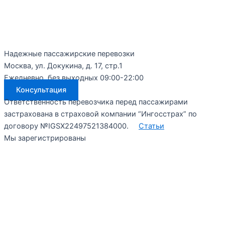
Надежные пассажирские перевозки
Москва, ул. Докукина, д. 17, стр.1
Ежедневно, без выходных 09:00-22:00
Консультация
Ответственность перевозчика перед пассажирами
застрахована в страховой компании “Ингосстрах” по
договору №IGSX22497521384000.
Статьи
Мы зарегистрированы