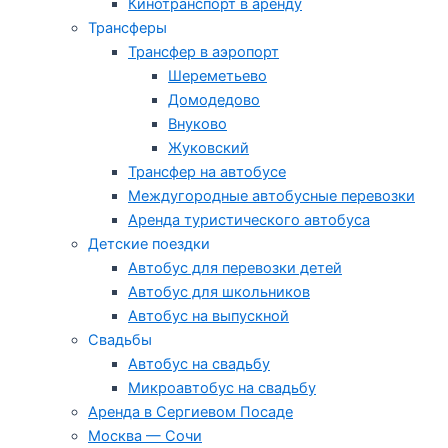
Кинотранспорт в аренду
Трансферы
Трансфер в аэропорт
Шереметьево
Домодедово
Внуково
Жуковский
Трансфер на автобусе
Междугородные автобусные перевозки
Аренда туристического автобуса
Детские поездки
Автобус для перевозки детей
Автобус для школьников
Автобус на выпускной
Свадьбы
Автобус на свадьбу
Микроавтобус на свадьбу
Аренда в Сергиевом Посаде
Москва — Сочи