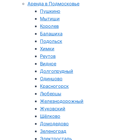
Аренда в Подмосковье
Пушкино
Мытищи
Королев
Балашиха
Подольск
Химки
Реутов
Видное
Долгопрудный
Одинцово
Красногорск
Люберцы
Железнодорожный
Жуковский
Щёлково
Домодедово
Зеленоград
Электросталь