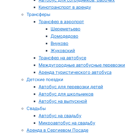
Автобус для сотрудников, рабочих
Кинотранспорт в аренду
Трансферы
Трансфер в аэропорт
Шереметьево
Домодедово
Внуково
Жуковский
Трансфер на автобусе
Междугородные автобусные перевозки
Аренда туристического автобуса
Детские поездки
Автобус для перевозки детей
Автобус для школьников
Автобус на выпускной
Свадьбы
Автобус на свадьбу
Микроавтобус на свадьбу
Аренда в Сергиевом Посаде