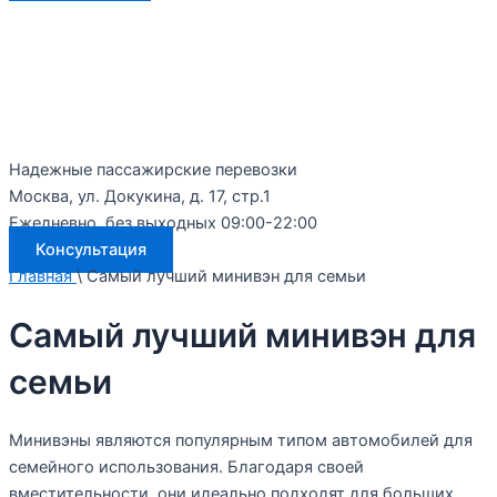
Надежные пассажирские перевозки
Москва, ул. Докукина, д. 17, стр.1
Ежедневно, без выходных 09:00-22:00
Консультация
Главная
\ Самый лучший минивэн для семьи
Самый лучший минивэн для
семьи
Минивэны являются популярным типом автомобилей для
семейного использования. Благодаря своей
вместительности, они идеально подходят для больших