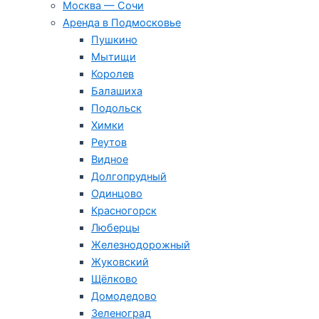
Москва — Сочи
Аренда в Подмосковье
Пушкино
Мытищи
Королев
Балашиха
Подольск
Химки
Реутов
Видное
Долгопрудный
Одинцово
Красногорск
Люберцы
Железнодорожный
Жуковский
Щёлково
Домодедово
Зеленоград