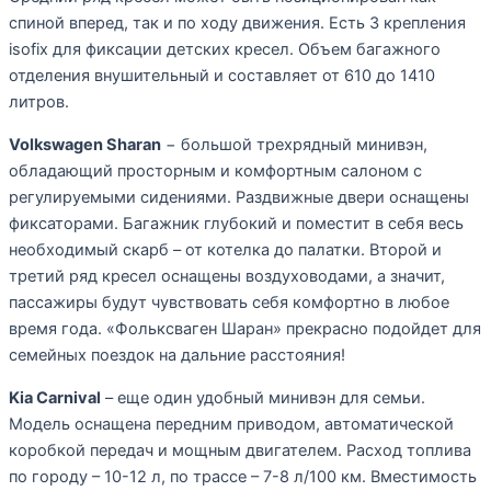
спиной вперед, так и по ходу движения. Есть 3 крепления
isofix для фиксации детских кресел. Объем багажного
отделения внушительный и составляет от 610 до 1410
литров.
Volkswagen Sharan
− большой трехрядный минивэн,
обладающий просторным и комфортным салоном с
регулируемыми сидениями. Раздвижные двери оснащены
фиксаторами. Багажник глубокий и поместит в себя весь
необходимый скарб – от котелка до палатки. Второй и
третий ряд кресел оснащены воздуховодами, а значит,
пассажиры будут чувствовать себя комфортно в любое
время года. «Фольксваген Шаран» прекрасно подойдет для
семейных поездок на дальние расстояния!
Kia Carnival
– еще один удобный минивэн для семьи.
Модель оснащена передним приводом, автоматической
коробкой передач и мощным двигателем. Расход топлива
по городу – 10-12 л, по трассе – 7-8 л/100 км. Вместимость