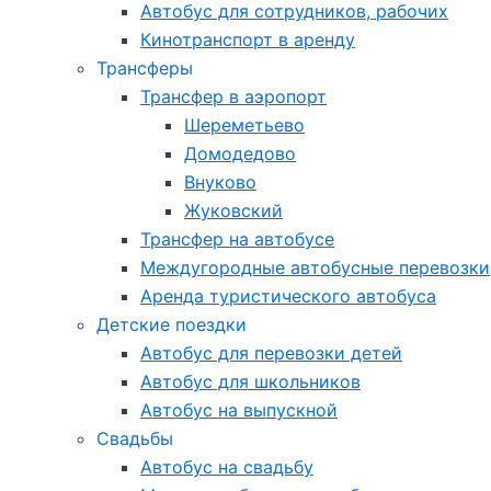
Автобус для сотрудников, рабочих
Кинотранспорт в аренду
Трансферы
Трансфер в аэропорт
Шереметьево
Домодедово
Внуково
Жуковский
Трансфер на автобусе
Междугородные автобусные перевозки
Аренда туристического автобуса
Детские поездки
Автобус для перевозки детей
Автобус для школьников
Автобус на выпускной
Свадьбы
Автобус на свадьбу