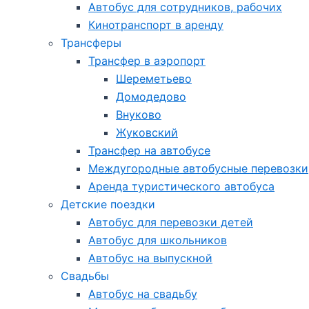
Автобус для сотрудников, рабочих
Кинотранспорт в аренду
Трансферы
Трансфер в аэропорт
Шереметьево
Домодедово
Внуково
Жуковский
Трансфер на автобусе
Междугородные автобусные перевозки
Аренда туристического автобуса
Детские поездки
Автобус для перевозки детей
Автобус для школьников
Автобус на выпускной
Свадьбы
Автобус на свадьбу